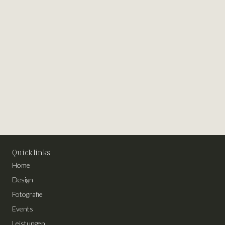
Quick links
Home
Design
Fotografie
Events
Leistungen