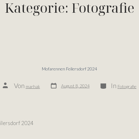
Kategorie:
Fotografie
Mofarennen Feilersdorf 2024
Von
In
August 8, 2024
marhak
Fotografie
ilersdorf 2024