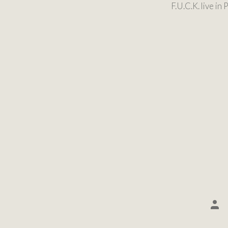
F.U.C.K. live in