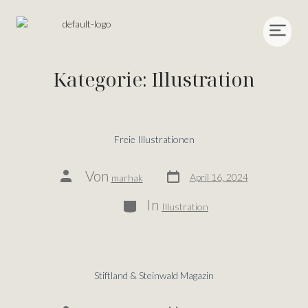
Kategorie:
Illustration
Freie Illustrationen
Von
April 16, 2024
marhak
In
Illustration
Stiftland & Steinwald Magazin