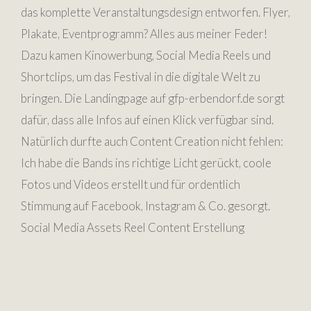
das komplette Veranstaltungsdesign entworfen. Flyer,
Plakate, Eventprogramm? Alles aus meiner Feder!
Dazu kamen Kinowerbung, Social Media Reels und
Shortclips, um das Festival in die digitale Welt zu
bringen. Die Landingpage auf gfp-erbendorf.de sorgt
dafür, dass alle Infos auf einen Klick verfügbar sind.
Natürlich durfte auch Content Creation nicht fehlen:
Ich habe die Bands ins richtige Licht gerückt, coole
Fotos und Videos erstellt und für ordentlich
Stimmung auf Facebook, Instagram & Co. gesorgt.
Social Media Assets Reel Content Erstellung