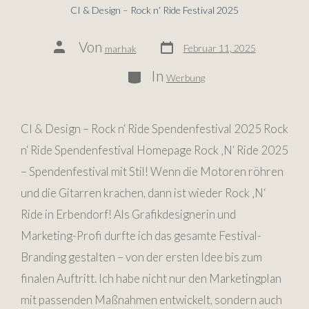
CI & Design – Rock n‘ Ride Festival 2025
Von
Februar 11, 2025
marhak
In
Werbung
CI & Design – Rock n‘ Ride Spendenfestival 2025 Rock
n‘ Ride Spendenfestival Homepage Rock ‚N‘ Ride 2025
– Spendenfestival mit Stil! Wenn die Motoren röhren
und die Gitarren krachen, dann ist wieder Rock ‚N‘
Ride in Erbendorf! Als Grafikdesignerin und
Marketing-Profi durfte ich das gesamte Festival-
Branding gestalten – von der ersten Idee bis zum
finalen Auftritt. Ich habe nicht nur den Marketingplan
mit passenden Maßnahmen entwickelt, sondern auch