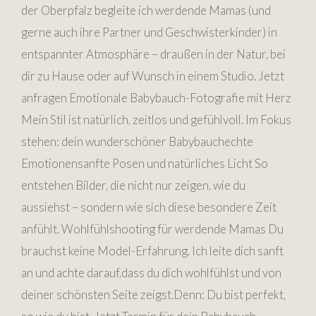
der Oberpfalz begleite ich werdende Mamas (und
gerne auch ihre Partner und Geschwisterkinder) in
entspannter Atmosphäre – draußen in der Natur, bei
dir zu Hause oder auf Wunsch in einem Studio. Jetzt
anfragen Emotionale Babybauch-Fotografie mit Herz
Mein Stil ist natürlich, zeitlos und gefühlvoll. Im Fokus
stehen: dein wunderschöner Babybauchechte
Emotionensanfte Posen und natürliches Licht So
entstehen Bilder, die nicht nur zeigen, wie du
aussiehst – sondern wie sich diese besondere Zeit
anfühlt. Wohlfühlshooting für werdende Mamas Du
brauchst keine Model-Erfahrung. Ich leite dich sanft
an und achte darauf,dass du dich wohlfühlst und von
deiner schönsten Seite zeigst.Denn: Du bist perfekt,