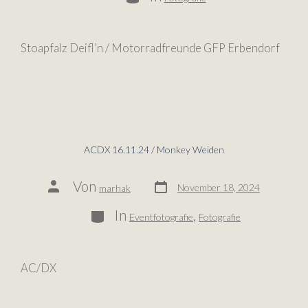
Stoapfalz Deifl’n / Motorradfreunde GFP Erbendorf
ACDX 16.11.24 / Monkey Weiden
Von
November 18, 2024
marhak
In
,
Eventfotografie
Fotografie
AC/DX