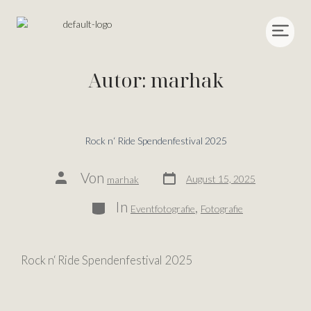
Autor:
marhak
Rock n‘ Ride Spendenfestival 2025
Von
August 15, 2025
marhak
In
,
Eventfotografie
Fotografie
Rock n‘ Ride Spendenfestival 2025