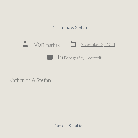
Katharina & Stefan
Von
November 2, 2024
marhak
In
,
Fotografie
Hochzeit
Katharina & Stefan
Daniela & Fabian