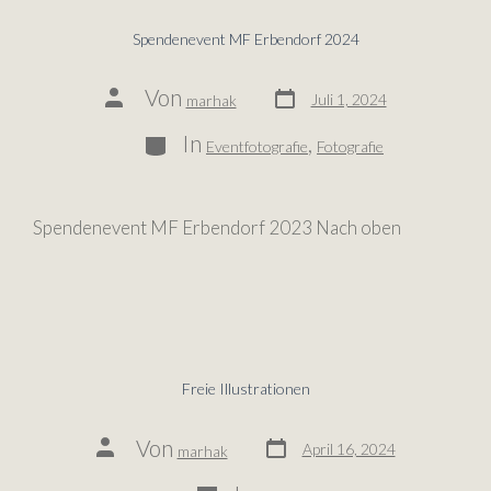
Spendenevent MF Erbendorf 2024
Von
Juli 1, 2024
marhak
In
,
Eventfotografie
Fotografie
Spendenevent MF Erbendorf 2023 Nach oben
Freie Illustrationen
Von
April 16, 2024
marhak