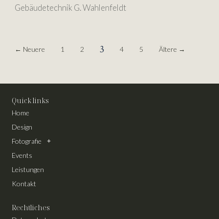
Gebäudetechnik G. Wahlenfeldt
3
←
Neuere
1
2
4
5
Ältere
→
Quick links
Home
Design
Fotografie
Events
Leistungen
Kontakt
Rechtliches